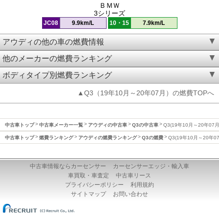
ＢＭＷ
3シリーズ
JC08
9.9km/L
10・15
7.9km/L
アウディの他の車の燃費情報
他のメーカーの燃費ランキング
ボディタイプ別燃費ランキング
▲Q3（19年10月～20年07月）の燃費TOPへ
中古車トップ
中古車メーカー一覧
アウディの中古車
Q3の中古車
Q3(19年10月～20年07
中古車トップ
燃費ランキング
アウディの燃費ランキング
Q3の燃費
Q3(19年10月～20年0
中古車情報ならカーセンサー
カーセンサーエッジ・輸入車
車買取・車査定
中古車リース
プライバシーポリシー
利用規約
サイトマップ
お問い合わせ