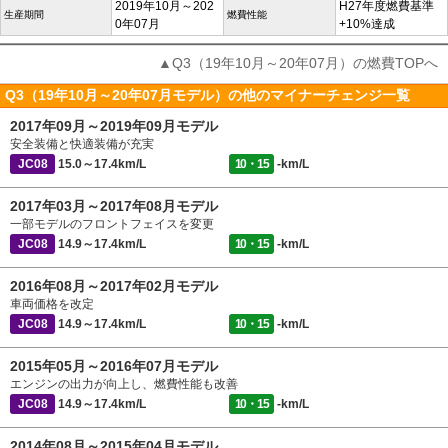
2019年10月～202
H27年度燃費基準
生産期間
燃費性能
0年07月
+10%達成
▲Q3（19年10月～20年07月）の燃費TOPへ
Q3（19年10月～20年07月モデル）の他のマイナーチェンジ一覧
2017年09月～2019年09月モデル
安全装備と快適装備が充実
JC08
15.0～17.4km/L
10・15
-km/L
2017年03月～2017年08月モデル
一部モデルのフロントフェイスを変更
JC08
14.9～17.4km/L
10・15
-km/L
2016年08月～2017年02月モデル
車両価格を改定
JC08
14.9～17.4km/L
10・15
-km/L
2015年05月～2016年07月モデル
エンジンの出力が向上し、燃費性能も改善
JC08
14.9～17.4km/L
10・15
-km/L
2014年08月～2015年04月モデル