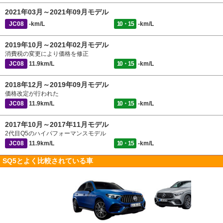
2021年03月～2021年09月モデル
JC08
-km/L
10・15
-km/L
2019年10月～2021年02月モデル
消費税の変更により価格を修正
JC08
11.9km/L
10・15
-km/L
2018年12月～2019年09月モデル
価格改定が行われた
JC08
11.9km/L
10・15
-km/L
2017年10月～2017年11月モデル
2代目Q5のハイパフォーマンスモデル
JC08
11.9km/L
10・15
-km/L
SQ5とよく比較されている車