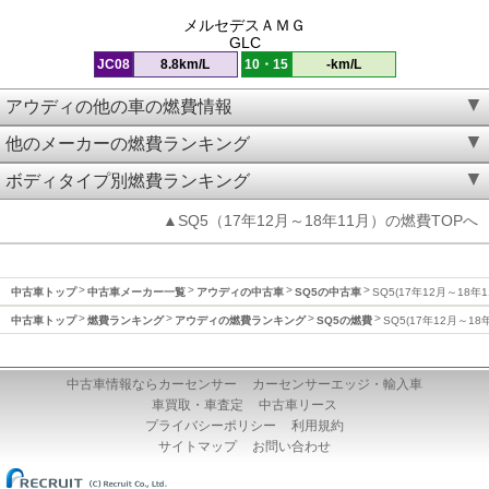
メルセデスＡＭＧ
GLC
JC08
8.8km/L
10・15
-km/L
アウディの他の車の燃費情報
他のメーカーの燃費ランキング
ボディタイプ別燃費ランキング
▲SQ5（17年12月～18年11月）の燃費TOPへ
中古車トップ
中古車メーカー一覧
アウディの中古車
SQ5の中古車
SQ5(17年12月～18年
中古車トップ
燃費ランキング
アウディの燃費ランキング
SQ5の燃費
SQ5(17年12月～18
中古車情報ならカーセンサー
カーセンサーエッジ・輸入車
車買取・車査定
中古車リース
プライバシーポリシー
利用規約
サイトマップ
お問い合わせ