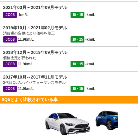
2021年03月～2021年09月モデル
JC08
-km/L
10・15
-km/L
2019年10月～2021年02月モデル
消費税の変更により価格を修正
JC08
11.9km/L
10・15
-km/L
2018年12月～2019年09月モデル
価格改定が行われた
JC08
11.9km/L
10・15
-km/L
2017年10月～2017年11月モデル
2代目Q5のハイパフォーマンスモデル
JC08
11.9km/L
10・15
-km/L
SQ5とよく比較されている車