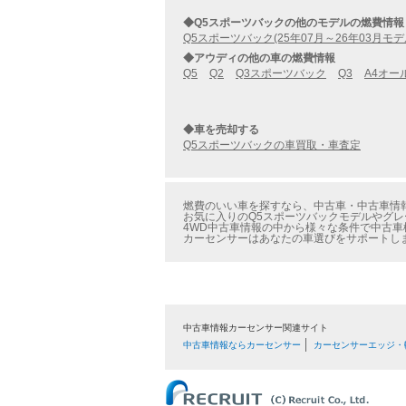
◆Q5スポーツバックの他のモデルの燃費情報
Q5スポーツバック(25年07月～26年03月モデ
◆アウディの他の車の燃費情報
Q5
Q2
Q3スポーツバック
Q3
A4オー
◆車を売却する
Q5スポーツバックの車買取・車査定
燃費のいい車を探すなら、中古車・中古車情報のカ
お気に入りのQ5スポーツバックモデルやグレー
4WD中古車情報の中から様々な条件で中古車
カーセンサーはあなたの車選びをサポートし
中古車情報カーセンサー関連サイト
中古車情報ならカーセンサー
カーセンサーエッジ・