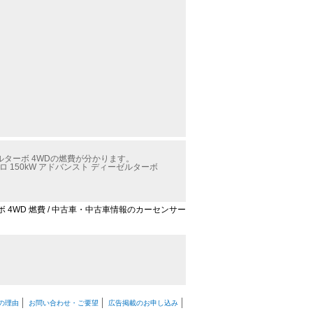
ルターボ 4WDの燃費が分かります。
150kW アドバンスト ディーゼルターボ
ーボ 4WD 燃費 / 中古車・中古車情報のカーセンサー
の理由
お問い合わせ・ご要望
広告掲載のお申し込み