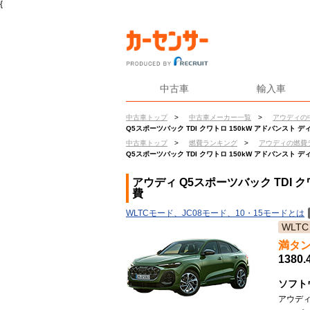
{
中古車
輸入車
中古車トップ
>
中古車メーカー一覧
>
アウディの
Q5スポーツバック TDI クワトロ 150kW アドバンスト 
中古車トップ
>
燃費ランキング
>
アウディの燃費
Q5スポーツバック TDI クワトロ 150kW アドバンスト 
アウディ Q5スポーツバック TDI 
費
WLTCモード、JC08モード、10・15モードとは
WLTC
満タ
1380.
ソフト
アウディ