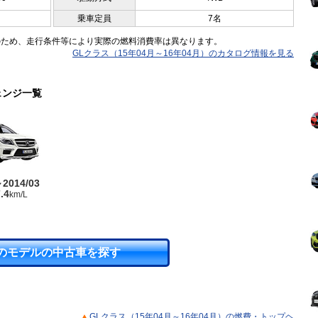
乗車定員
7名
のため、走行条件等により実際の燃料消費率は異なります。
GLクラス（15年04月～16年04月）のカタログ情報を見る
ェンジ一覧
～2014/03
.4
km/L
のモデルの中古車を探す
GLクラス（15年04月～16年04月）の燃費・トップヘ