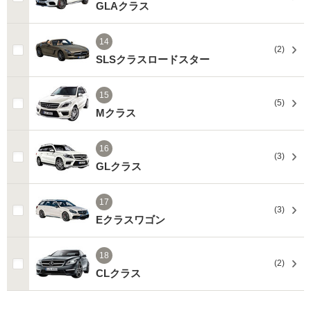
GLAクラス
14
(2)
SLSクラスロードスター
15
(5)
Mクラス
16
(3)
GLクラス
17
(3)
Eクラスワゴン
18
(2)
CLクラス