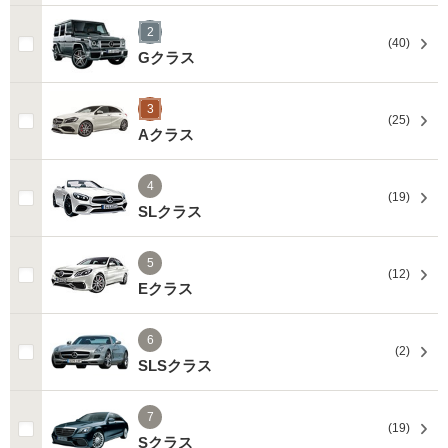
2
(40)
Gクラス
3
(25)
Aクラス
4
(19)
SLクラス
5
(12)
Eクラス
6
(2)
SLSクラス
7
(19)
Sクラス