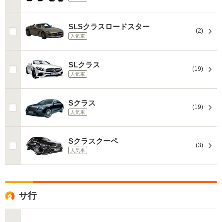
SLSクラスロードスター
(2)
人気車
SLクラス
(19)
人気車
Sクラス
(19)
人気車
Sクラスクーペ
(3)
人気車
サ行