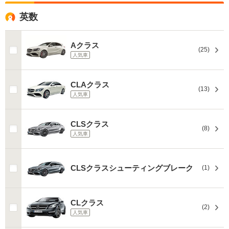
英数
Aクラス
(25)
人気車
CLAクラス
(13)
人気車
CLSクラス
(8)
人気車
CLSクラスシューティングブレーク
(1)
CLクラス
(2)
人気車