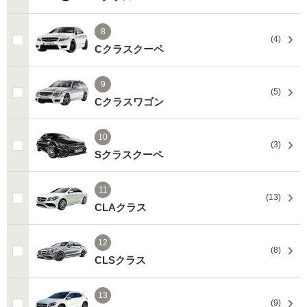
8
(4)
Cクラスクーペ
9
(5)
Cクラスワゴン
10
(3)
Sクラスクーペ
11
(13)
CLAクラス
12
(8)
CLSクラス
13
(9)