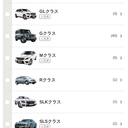
GLクラス
(3)
人気車
Gクラス
(40)
人気車
Mクラス
(5)
人気車
Rクラス
(1)
SLKクラス
(1)
SLSクラス
(2)
人気車