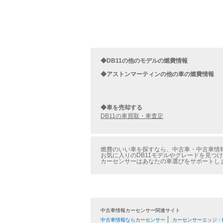
◆DB11の他のモデルの燃費情報
◆アストンマーティンの他の車の燃費情報
◆車を売却する
DB11の車買取・車査定
燃費のいい車を探すなら、中古車・中古車情報の
お気に入りのDB11モデルやグレードを見つけ
カーセンサーはあなたの車選びをサポートし
中古車情報カーセンサー関連サイト
中古車情報ならカーセンサー
カーセンサーエッジ・