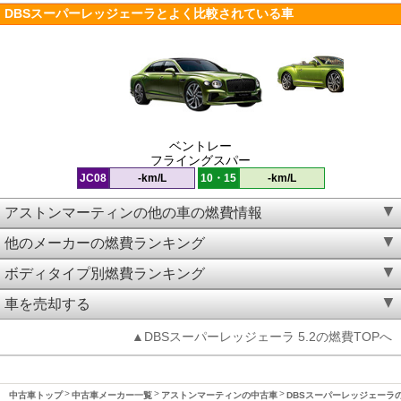
DBSスーパーレッジェーラとよく比較されている車
ベントレー
フライングスパー
JC08
-km/L
10・15
-km/L
アストンマーティンの他の車の燃費情報
他のメーカーの燃費ランキング
ボディタイプ別燃費ランキング
車を売却する
▲DBSスーパーレッジェーラ 5.2の燃費TOPへ
中古車トップ
中古車メーカー一覧
アストンマーティンの中古車
DBSスーパーレッジェーラ