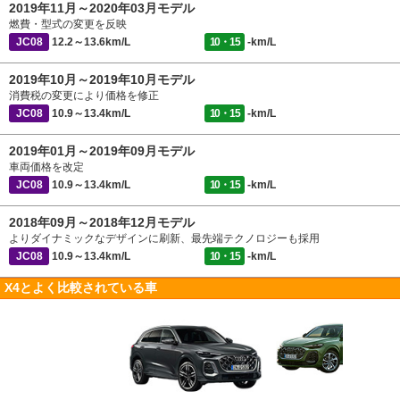
2019年11月～2020年03月モデル
燃費・型式の変更を反映
JC08
12.2～13.6km/L
10・15
-km/L
2019年10月～2019年10月モデル
消費税の変更により価格を修正
JC08
10.9～13.4km/L
10・15
-km/L
2019年01月～2019年09月モデル
車両価格を改定
JC08
10.9～13.4km/L
10・15
-km/L
2018年09月～2018年12月モデル
よりダイナミックなデザインに刷新、最先端テクノロジーも採用
JC08
10.9～13.4km/L
10・15
-km/L
X4とよく比較されている車