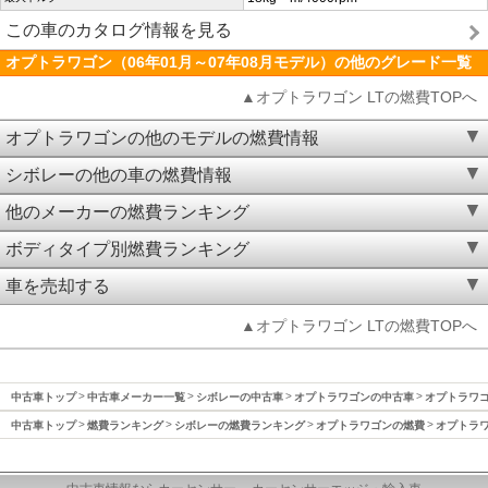
この車のカタログ情報を見る
オプトラワゴン（06年01月～07年08月モデル）の他のグレード一覧
▲オプトラワゴン LTの燃費TOPへ
オプトラワゴンの他のモデルの燃費情報
シボレーの他の車の燃費情報
他のメーカーの燃費ランキング
ボディタイプ別燃費ランキング
車を売却する
▲オプトラワゴン LTの燃費TOPへ
中古車トップ
中古車メーカー一覧
シボレーの中古車
オプトラワゴンの中古車
オプトラワゴン
中古車トップ
燃費ランキング
シボレーの燃費ランキング
オプトラワゴンの燃費
オプトラワ