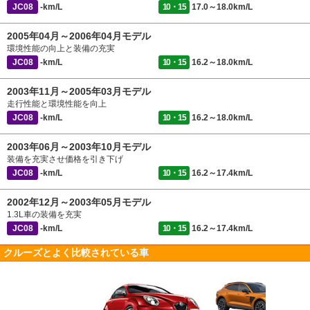
JC08
-km/L
10・15
17.0～18.0km/L
2005年04月～2006年04月モデル
環境性能の向上と装備の充実
JC08
-km/L
10・15
16.2～18.0km/L
2003年11月～2005年03月モデル
走行性能と環境性能を向上
JC08
-km/L
10・15
16.2～18.0km/L
2003年06月～2003年10月モデル
装備を充実させ価格を引き下げ
JC08
-km/L
10・15
16.2～17.4km/L
2002年12月～2003年05月モデル
1.3L車の装備を充実
JC08
-km/L
10・15
16.2～17.4km/L
クルーズとよく比較されている車