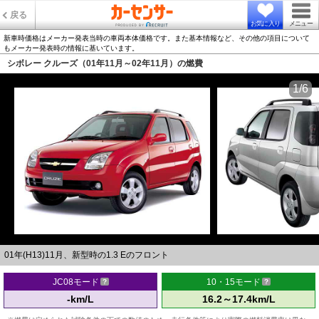
戻る
お気に入り
メニュー
新車時価格はメーカー発表当時の車両本体価格です。また基本情報など、その他の項目について
もメーカー発表時の情報に基いています。
シボレー クルーズ（01年11月～02年11月）の燃費
1/6
01年(H13)11月、新型時の1.3 Eのフロント
JC08モード
10・15モード
-km/L
16.2～17.4km/L