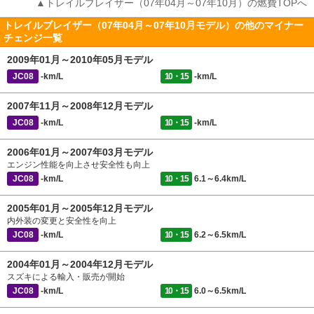
▲トレイルブレイザー（07年04月～07年10月）の燃費TOPへ
トレイルブレイザー（07年04月～07年10月モデル）の他のマイナー
チェンジ一覧
2009年01月～2010年05月モデル
JC08
-km/L
10・15
-km/L
2007年11月～2008年12月モデル
JC08
-km/L
10・15
-km/L
2006年01月～2007年03月モデル
エンジン性能を向上させ安全性も向上
JC08
-km/L
10・15
6.1～6.4km/L
2005年01月～2005年12月モデル
内外装の変更と安全性を向上
JC08
-km/L
10・15
6.2～6.5km/L
2004年01月～2004年12月モデル
スズキによる輸入・販売が開始
JC08
-km/L
10・15
6.0～6.5km/L