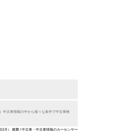
ル）中古車情報の中から様々な条件で中古車検
年03月） 燃費 / 中古車・中古車情報のカーセンサー