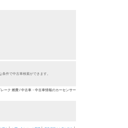
な条件で中古車検索ができます。
ブレーク 燃費 / 中古車・中古車情報のカーセンサー