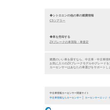
◆シトロエンの他の車の燃費情報
C5ツアラー
◆車を売却する
ZXブレークの車買取・車査定
燃費のいい車を探すなら、中古車・中古車情
お気に入りのZXブレークモデルやグレード
カーセンサーはあなたの車選びをサポートし
中古車情報カーセンサー関連サイト
中古車情報ならカーセンサー
カーセンサーエッジ・