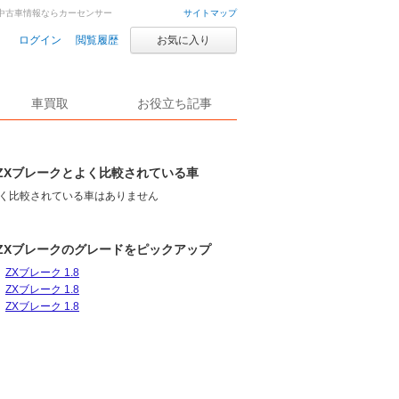
・中古車情報ならカーセンサー
サイトマップ
ログイン
閲覧履歴
お気に入り
車買取
お役立ち記事
ZXブレークとよく比較されている車
く比較されている車はありません
ZXブレークのグレードをピックアップ
ZXブレーク 1.8
ZXブレーク 1.8
ZXブレーク 1.8