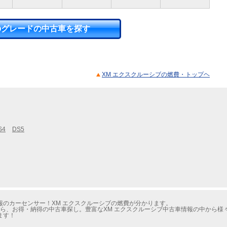
のグレードの中古車を探す
XM エクスクルーシブの燃費・トップヘ
S4
DS5
のカーセンサー！XM エクスクルーシブの燃費が分かります。
たら、お得・納得の中古車探し。豊富なXM エクスクルーシブ中古車情報の中から様
ます！