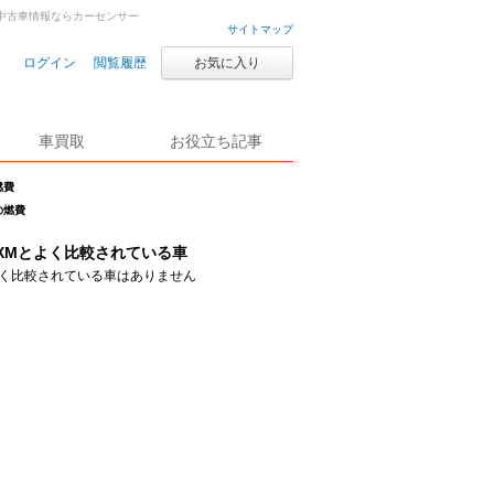
・中古車情報ならカーセンサー
サイトマップ
ログイン
閲覧履歴
お気に入り
車買取
お役立ち記事
燃費
の燃費
XMとよく比較されている車
く比較されている車はありません