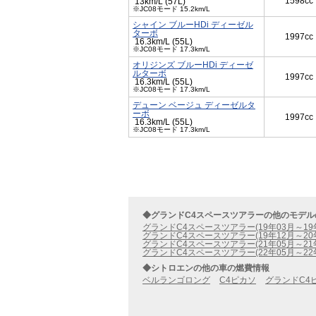
1598cc
13km/L (57L)
※JC08モード 15.2km/L
シャイン ブルーHDi ディーゼル
ターボ
1997cc
16.3km/L (55L)
※JC08モード 17.3km/L
オリジンズ ブルーHDi ディーゼ
ルターボ
1997cc
16.3km/L (55L)
※JC08モード 17.3km/L
デューン ベージュ ディーゼルタ
ーボ
1997cc
16.3km/L (55L)
※JC08モード 17.3km/L
◆グランドC4スペースツアラーの他のモデル
グランドC4スペースツアラー(19年03月～19
グランドC4スペースツアラー(19年12月～20
グランドC4スペースツアラー(21年05月～21
グランドC4スペースツアラー(22年05月～22
◆シトロエンの他の車の燃費情報
ベルランゴロング
C4ピカソ
グランドC4