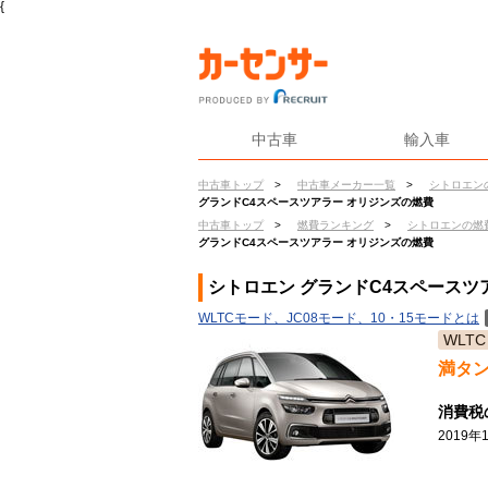
{
中古車
輸入車
中古車トップ
>
中古車メーカー一覧
>
シトロエン
グランドC4スペースツアラー オリジンズの燃費
中古車トップ
>
燃費ランキング
>
シトロエンの燃
グランドC4スペースツアラー オリジンズの燃費
シトロエン グランドC4スペースツ
WLTCモード、JC08モード、10・15モードとは
WLTC
満タ
消費税
2019