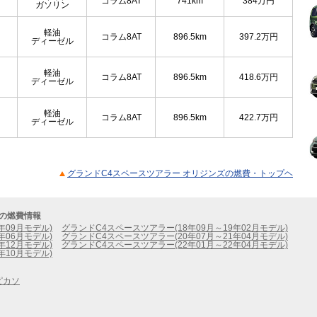
コラム8AT
741km
384
万円
ガソリン
軽油
コラム8AT
896.5km
397.2
万円
ディーゼル
軽油
コラム8AT
896.5km
418.6
万円
ディーゼル
軽油
コラム8AT
896.5km
422.7
万円
ディーゼル
グランドC4スペースツアラー オリジンズの燃費・トップヘ
の燃費情報
年09月モデル)
グランドC4スペースツアラー(18年09月～19年02月モデル)
年06月モデル)
グランドC4スペースツアラー(20年07月～21年04月モデル)
年12月モデル)
グランドC4スペースツアラー(22年01月～22年04月モデル)
年10月モデル)
ピカソ