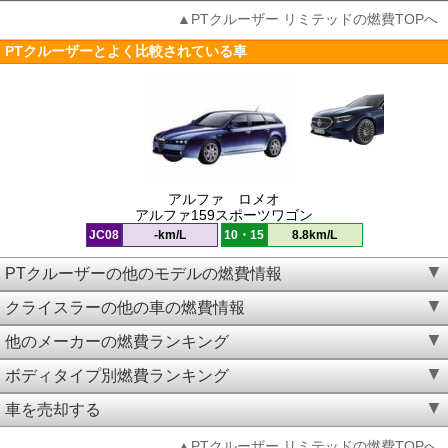
▲PTクルーザー リミテッドの燃費TOPへ
PTクルーザーとよく比較されている車
アルファ ロメオ
アルファ159スポーツワゴン
JC08
-km/L
10・15
8.8km/L
PTクルーザーの他のモデルの燃費情報
クライスラーの他の車の燃費情報
他のメーカーの燃費ランキング
ボディタイプ別燃費ランキング
車を売却する
▲PTクルーザー リミテッドの燃費TOPへ