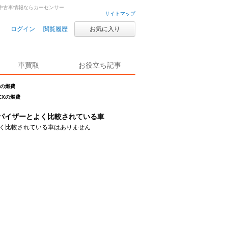
古車・中古車情報ならカーセンサー
サイトマップ
ログイン
閲覧履歴
お気に入り
車買取
お役立ち記事
Xの燃費
 CXの燃費
パイザーとよく比較されている車
く比較されている車はありません