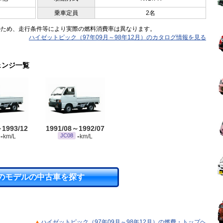
乗車定員
2名
のため、走行条件等により実際の燃料消費率は異なります。
ハイゼットピック（97年09月～98年12月）のカタログ情報を見る
ェンジ一覧
～1993/12
1991/08～1992/07
-
-
JC08
km/L
km/L
のモデルの中古車を探す
ハイゼットピック（97年09月～98年12月）の燃費・トップヘ