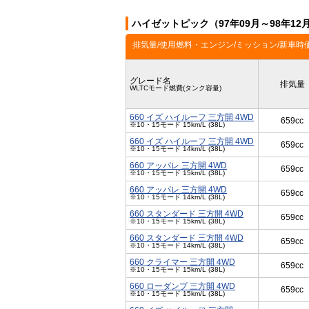
ハイゼットピック（97年09月～98年1
排気量/使用燃料・エンジン/ミッション/新車時
グレード名
排気量
WLTCモード燃費(タンク容量)
660 イズ ハイルーフ 三方開 4WD
659cc
※10・15モード 15km/L (38L)
660 イズ ハイルーフ 三方開 4WD
659cc
※10・15モード 14km/L (38L)
660 アッパレ 三方開 4WD
659cc
※10・15モード 15km/L (38L)
660 アッパレ 三方開 4WD
659cc
※10・15モード 14km/L (38L)
660 スタンダード 三方開 4WD
659cc
※10・15モード 15km/L (38L)
660 スタンダード 三方開 4WD
659cc
※10・15モード 14km/L (38L)
660 クライマー 三方開 4WD
659cc
※10・15モード 15km/L (38L)
660 ローダンプ 三方開 4WD
659cc
※10・15モード 15km/L (38L)