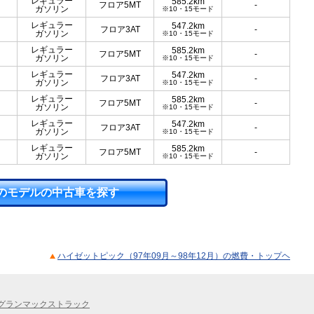
レギュラー
585.2km
フロア5MT
-
ガソリン
※10・15モード
レギュラー
547.2km
フロア3AT
-
ガソリン
※10・15モード
レギュラー
585.2km
フロア5MT
-
ガソリン
※10・15モード
レギュラー
547.2km
フロア3AT
-
ガソリン
※10・15モード
レギュラー
585.2km
フロア5MT
-
ガソリン
※10・15モード
レギュラー
547.2km
フロア3AT
-
ガソリン
※10・15モード
レギュラー
585.2km
フロア5MT
-
ガソリン
※10・15モード
のモデルの中古車を探す
ハイゼットピック（97年09月～98年12月）の燃費・トップヘ
グランマックストラック