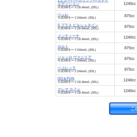
1.2 スーパーポップ バースデイ
1240cc
エディション
※JC08モード19.4km/L (35L)
ペッレ
875cc
※JC08モード24km/L (35L)
S プラス ビルシュタイン
875cc
※JC08モード26.6km/L (35L)
メンティーナ
1240cc
※JC08モード19.4km/L (35L)
カルト
875cc
※JC08モード24km/L (35L)
ジャッロ ヴァニリア
875cc
※JC08モード24km/L (35L)
ペコレッラ
875cc
※JC08モード24km/L (35L)
GO＆FUN
1240cc
※JC08モード19.4km/L (35L)
クレマ カフェ
1240cc
※JC08モード19.4km/L (35L)
こ