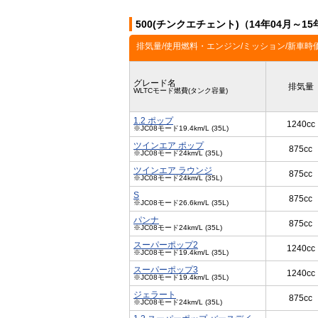
500(チンクエチェント)（14年04月～1
排気量/使用燃料・エンジン/ミッション/新車時
グレード名
排気量
WLTCモード燃費(タンク容量)
1.2 ポップ
1240cc
※JC08モード19.4km/L (35L)
ツインエア ポップ
875cc
※JC08モード24km/L (35L)
ツインエア ラウンジ
875cc
※JC08モード24km/L (35L)
S
875cc
※JC08モード26.6km/L (35L)
パンナ
875cc
※JC08モード24km/L (35L)
スーパーポップ2
1240cc
※JC08モード19.4km/L (35L)
スーパーポップ3
1240cc
※JC08モード19.4km/L (35L)
ジェラート
875cc
※JC08モード24km/L (35L)