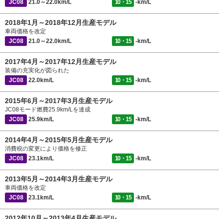
JC08
21.0～22.0km/L
10・15
-km/L
2018年1月～2018年12月生産モデル
車両価格を改定
JC08
21.0～22.0km/L
10・15
-km/L
2017年4月～2017年12月生産モデル
装備の充実化が図られた
JC08
22.0km/L
10・15
-km/L
2015年6月～2017年3月生産モデル
JC08モード燃費25.9km/Lを達成
JC08
25.9km/L
10・15
-km/L
2014年4月～2015年5月生産モデル
消費税の変更により価格を修正
JC08
23.1km/L
10・15
-km/L
2013年5月～2014年3月生産モデル
車両価格を改定
JC08
23.1km/L
10・15
-km/L
2012年10月～2013年4月生産モデル