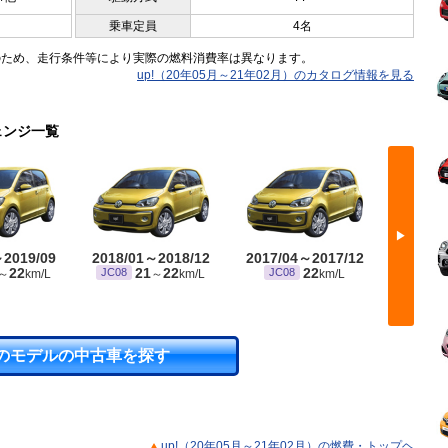
乗車定員
4名
のため、走行条件等により実際の燃料消費率は異なります。
up!（20年05月～21年02月）のカタログ情報を見る
ェンジ一覧
▶
～2019/09
2018/01～2018/12
2017/04～2017/12
2015/
22
21
22
22
JC08
JC08
JC08
～
km/L
～
km/L
km/L
のモデルの中古車を探す
up!（20年05月～21年02月）の燃費・トップヘ