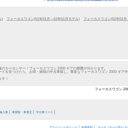
ル)
フォーカスワゴン(01年01月～02年01月モデル)
フォーカスワゴン(02年02月
のカーセンサー！フォーカスワゴン 2000 ギアの燃費が分かります。
ドを見つけたら、お得・納得の中古車探し。豊富なフォーカスワゴン 2000 ギア
ます！
フォーカスワゴン 20
輸入車
車買取・車査定
中古車リース
プライバシーポリシー
利用規約
“カーセンサーは安心”そ