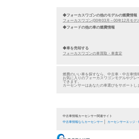
◆フォーカスワゴンの他のモデルの燃費情報
フォーカスワゴン(00年03月～00年12月モデ
◆フォードの他の車の燃費情報
◆車を売却する
フォーカスワゴンの車買取・車査定
燃費のいい車を探すなら、中古車・中古車情報
お気に入りのフォーカスワゴンモデルやグレー
できます。
カーセンサーはあなたの車選びをサポートし
中古車情報カーセンサー関連サイト
中古車情報ならカーセンサー
カーセンサーエッジ・