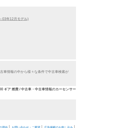
～03年12月モデル)
中古車情報の中から様々な条件で中古車検索が
00 ギア 燃費 / 中古車・中古車情報のカーセンサー
の理由
お問い合わせ・ご要望
広告掲載のお申し込み