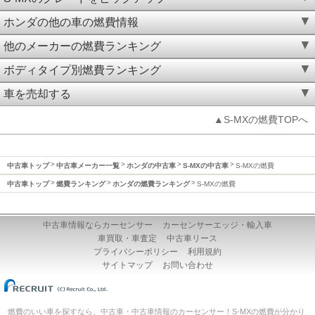
ホンダの他の車の燃費情報
他のメーカーの燃費ランキング
ボディタイプ別燃費ランキング
車を売却する
▲S-MXの燃費TOPへ
中古車トップ
中古車メーカー一覧
ホンダの中古車
S-MXの中古車
S-MXの燃費
中古車トップ
燃費ランキング
ホンダの燃費ランキング
S-MXの燃費
中古車情報ならカーセンサー
カーセンサーエッジ・輸入車
車買取・車査定
中古車リース
プライバシーポリシー
利用規約
サイトマップ
お問い合わせ
燃費のいい車を探すなら、中古車・中古車情報のカーセンサー！S-MXの燃費が分かり