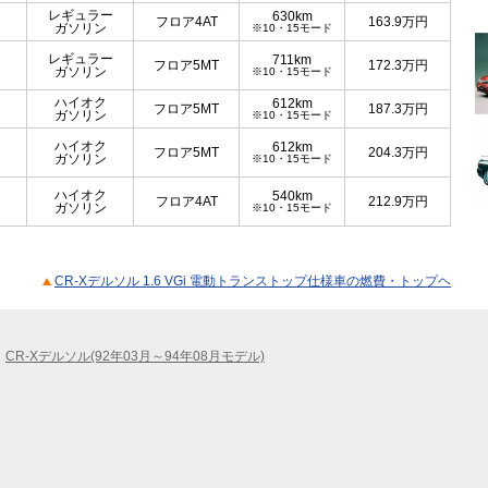
レギュラー
630km
フロア4AT
163.9
万円
ガソリン
※10・15モード
レギュラー
711km
フロア5MT
172.3
万円
ガソリン
※10・15モード
ハイオク
612km
フロア5MT
187.3
万円
ガソリン
※10・15モード
ハイオク
612km
フロア5MT
204.3
万円
ガソリン
※10・15モード
ハイオク
540km
フロア4AT
212.9
万円
ガソリン
※10・15モード
CR-Xデルソル 1.6 VGi 電動トランストップ仕様車の燃費・トップヘ
CR-Xデルソル(92年03月～94年08月モデル)