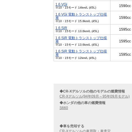
1.6 VGi
1590cc
※10・15モード 14km/L (45L)
1.6 VGi 電動トランストップ仕様
1590cc
車
※10・15モード 15.8km/L (45L)
1.6 SiR
1595cc
※10・15モード 13.6km/L (45L)
1.6 SiR 電動トランストップ仕様
1595cc
車
※10・15モード 13.6km/L (45L)
1.6 SiR 電動トランストップ仕様
1595cc
車
※10・15モード 12km/L (45L)
◆CR-Xデルソルの他のモデルの燃費情報
CR-Xデルソル(94年09月～95年09月モデル)
◆ホンダの他の車の燃費情報
S660
◆車を売却する
CR-Xデルソルの車買取・車査定