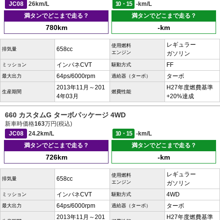
JC08
26km/L
10・15
-km/L
満タンでどこまで走る？
満タンでどこまで走る？
780km
-km
レギュラー
使用燃料
658cc
排気量
エンジン
ガソリン
インパネCVT
FF
ミッション
駆動方式
64ps/6000rpm
ターボ
最大出力
過給器（ターボ）
2013年11月～201
H27年度燃費基準
生産期間
燃費性能
4年03月
+20%達成
660 カスタムG ターボパッケージ 4WD
新車時価格
163
万円(税込)
JC08
24.2km/L
10・15
-km/L
満タンでどこまで走る？
満タンでどこまで走る？
726km
-km
レギュラー
使用燃料
658cc
排気量
エンジン
ガソリン
インパネCVT
4WD
ミッション
駆動方式
64ps/6000rpm
ターボ
最大出力
過給器（ターボ）
2013年11月～201
H27年度燃費基準