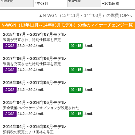
生産期間
燃費性能
4年03月
+10%達成
▲N-WGN（13年11月～14年03月）の燃費TOPへ
N-WGN（13年11月～14年03月モデル）の他のマイナーチェンジ一覧
2018年07月～2019年07月モデル
装備が見直され、特別仕様車も設定
JC08
23.0～29.4km/L
10・15
-km/L
2017年06月～2018年06月モデル
装備を充実させた特別仕様車を設定
JC08
24.2～29.4km/L
10・15
-km/L
2016年06月～2017年05月モデル
JC08
24.2～29.4km/L
10・15
-km/L
2015年04月～2016年05月モデル
安全装備のパッケージオプションが設定された
JC08
24.2～29.4km/L
10・15
-km/L
2014年04月～2015年03月モデル
消費税の変更により価格を修正