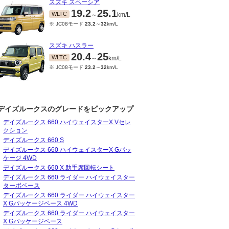
スズキ スペーシア
19.2
25.1
WLTC
～
km/L
※ JC08モード
23.2
～
32
km/L
スズキ ハスラー
20.4
25
WLTC
～
km/L
※ JC08モード
23.2
～
32
km/L
デイズルークスのグレードをピックアップ
デイズルークス 660 ハイウェイスターX Vセレ
クション
12～2015/03
2014/04～2014/11
2014/02～2014/03
デイズルークス 660 S
8.2
22
18.2
22
18.2
22
JC08
JC08
～
km/L
～
km/L
～
km/L
デイズルークス 660 ハイウェイスターX Gパッ
ケージ 4WD
デイズルークス 660 X 助手席回転シート
デイズルークス 660 ライダー ハイウェイスター
ターボベース
デイズルークス 660 ライダー ハイウェイスター
X Gパッケージベース 4WD
デイズルークス 660 ライダー ハイウェイスター
X Gパッケージベース