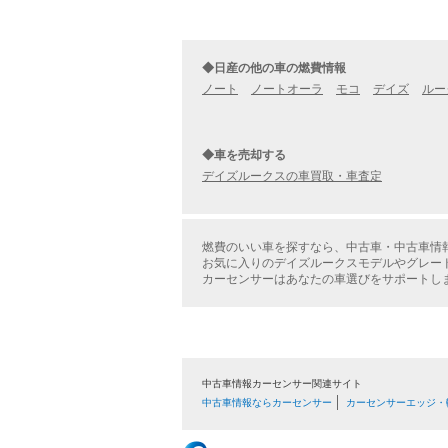
◆日産の他の車の燃費情報
ノート
ノートオーラ
モコ
デイズ
ルー
◆車を売却する
デイズルークスの車買取・車査定
燃費のいい車を探すなら、中古車・中古車情
お気に入りのデイズルークスモデルやグレー
カーセンサーはあなたの車選びをサポートし
中古車情報カーセンサー関連サイト
中古車情報ならカーセンサー
カーセンサーエッジ・