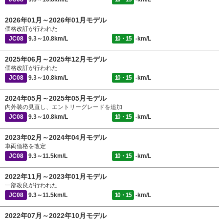
2026年01月～2026年01月モデル
価格改訂が行われた
JC08
9.3～10.8km/L
10・15
-km/L
2025年06月～2025年12月モデル
価格改訂が行われた
JC08
9.3～10.8km/L
10・15
-km/L
2024年05月～2025年05月モデル
内外装の見直し、エントリーグレードを追加
JC08
9.3～10.8km/L
10・15
-km/L
2023年02月～2024年04月モデル
車両価格を改定
JC08
9.3～11.5km/L
10・15
-km/L
2022年11月～2023年01月モデル
一部改良が行われた
JC08
9.3～11.5km/L
10・15
-km/L
2022年07月～2022年10月モデル