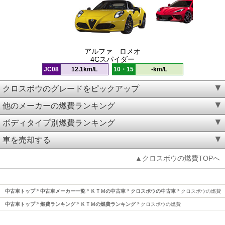
アルファ ロメオ
4Cスパイダー
JC08
12.1km/L
10・15
-km/L
クロスボウのグレードをピックアップ
他のメーカーの燃費ランキング
ボディタイプ別燃費ランキング
車を売却する
▲クロスボウの燃費TOPへ
中古車トップ
中古車メーカー一覧
ＫＴＭの中古車
クロスボウの中古車
クロスボウの燃費
中古車トップ
燃費ランキング
ＫＴＭの燃費ランキング
クロスボウの燃費