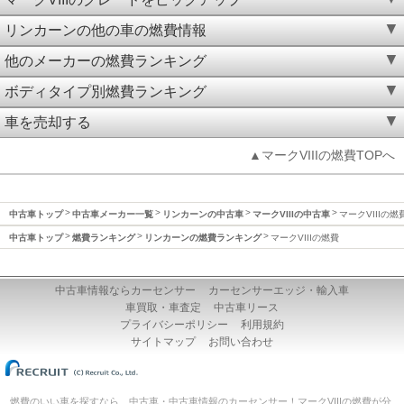
リンカーンの他の車の燃費情報
他のメーカーの燃費ランキング
ボディタイプ別燃費ランキング
車を売却する
▲マークVIIIの燃費TOPへ
中古車トップ
中古車メーカー一覧
リンカーンの中古車
マークVIIIの中古車
マークVIIIの燃
中古車トップ
燃費ランキング
リンカーンの燃費ランキング
マークVIIIの燃費
中古車情報ならカーセンサー
カーセンサーエッジ・輸入車
車買取・車査定
中古車リース
プライバシーポリシー
利用規約
サイトマップ
お問い合わせ
燃費のいい車を探すなら、中古車・中古車情報のカーセンサー！マークVIIIの燃費が分