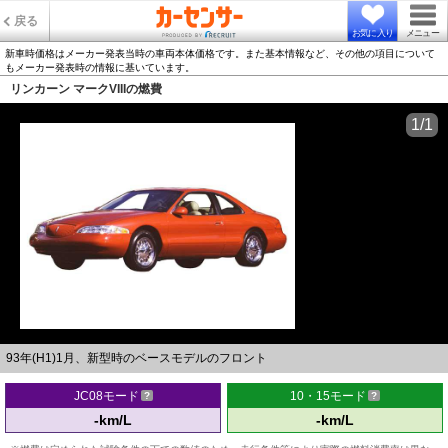
戻る
お気に入り
メニュー
新車時価格はメーカー発表当時の車両本体価格です。また基本情報など、その他の項目について
もメーカー発表時の情報に基いています。
リンカーン マークVIIIの燃費
1/1
93年(H1)1月、新型時のベースモデルのフロント
JC08モード
10・15モード
-km/L
-km/L