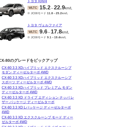
トヨタ RAV4
15.2
22.9
WLTC
～
km/L
※ JC08モード
11.8
～
25.2
km/L
トヨタ ヴェルファイア
9.6
17.8
WLTC
～
km/L
※ JC08モード
9.1
～
19.4
km/L
CX-80のグレードをピックアップ
CX-80 3.3 XDハイブリッド エクスクルーシブ
モダン ディーゼルターボ 4WD
CX-80 3.3 XDハイブリッド エクスクルーシブ
スポーツ ディーゼルターボ 4WD
CX-80 3.3 XDハイブリッド プレミアム モダン
ディーゼルターボ 4WD
CX-80 3.3 XD ドライブ エディション ナッパ レ
ザー パッケージ ディーゼルターボ
CX-80 3.3 XD Lパッケージ ディーゼルターボ
4WD
CX-80 3.3 XD エクスクルーシブ モード ディー
ゼルターボ 4WD