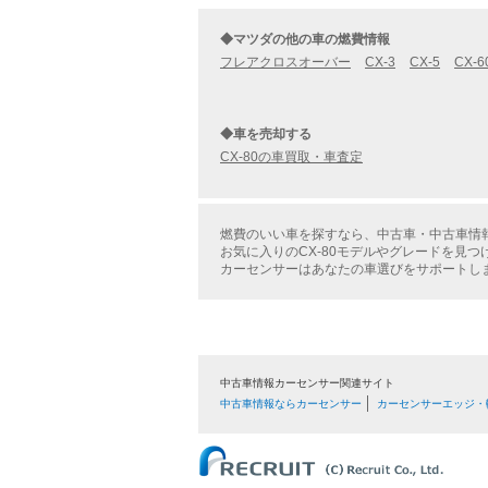
◆マツダの他の車の燃費情報
フレアクロスオーバー
CX-3
CX-5
CX-6
◆車を売却する
CX-80の車買取・車査定
燃費のいい車を探すなら、中古車・中古車情報
お気に入りのCX-80モデルやグレードを見
カーセンサーはあなたの車選びをサポートし
中古車情報カーセンサー関連サイト
中古車情報ならカーセンサー
カーセンサーエッジ・