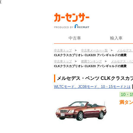
{
中古車
輸入車
中古車トップ
>
中古車メーカー一覧
>
メルセデス
CLKクラスカブリオレ CLK320 アバンギャルドの燃費
中古車トップ
>
燃費ランキング
>
メルセデス・ベ
CLKクラスカブリオレ CLK320 アバンギャルドの燃費
メルセデス・ベンツ CLKクラスカブ
WLTCモード、JC08モード、10・15モードとは
10・1
満タ