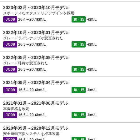
2023年02月～2023年10月モデル
スポーティなエクステリアデザインを採用
JC08
16.4～20.4km/L
10・15
-km/L
2022年10月～2023年01月モデル
グレードラインナップが変更された
JC08
16.3～20.4km/L
10・15
-km/L
2022年05月～2022年09月モデル
グレード呼称が変更された
JC08
16.3～20.4km/L
10・15
-km/L
2021年09月～2022年04月モデル
JC08
16.5～20.4km/L
10・15
-km/L
2021年01月～2021年08月モデル
車両価格を改定
JC08
16.5～20.4km/L
10・15
-km/L
2020年09月～2020年12月モデル
安全運転支援システムを標準装備