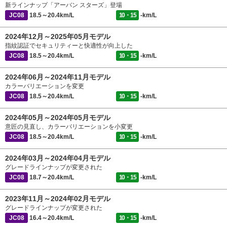
新ラインナップ「アーバン スターズ」登場
JC08
18.5～20.4km/L
10・15
-km/L
2024年12月～2025年05月モデル
指紋認証でセキュリティーと快適性が向上した
JC08
18.5～20.4km/L
10・15
-km/L
2024年06月～2024年11月モデル
カラーバリエーションを変更
JC08
18.5～20.4km/L
10・15
-km/L
2024年05月～2024年05月モデル
意匠の見直し、カラーバリエーションを小変更
JC08
18.5～20.4km/L
10・15
-km/L
2024年03月～2024年04月モデル
グレードラインナップが変更された
JC08
18.7～20.4km/L
10・15
-km/L
2023年11月～2024年02月モデル
グレードラインナップが変更された
JC08
16.4～20.4km/L
10・15
-km/L