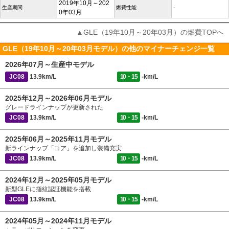
2019年10月～202
-
生産期間
燃費性能
0年03月
▲GLE（19年10月～20年03月）の燃費TOPへ
GLE（19年10月～20年03月モデル）の他のマイナーチェンジ一覧
2026年07月～生産中モデル
JC08
13.9km/L
10・15
-km/L
2025年12月～2026年06月モデル
グレードラインナップが更新された
JC08
13.9km/L
10・15
-km/L
2025年06月～2025年11月モデル
新ラインナップ「コア」を追加し装備充実
JC08
13.9km/L
10・15
-km/L
2024年12月～2025年05月モデル
新型GLEに指紋認証機能を搭載
JC08
13.9km/L
10・15
-km/L
2024年05月～2024年11月モデル