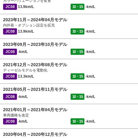
カラーバリエーションを変更
JC08
13.9km/L
10・15
-km/L
2023年11月～2024年04月モデル
内外装・オプション設定を拡充
JC08
13.9km/L
10・15
-km/L
2023年09月～2023年10月モデル
JC08
-km/L
10・15
-km/L
2021年12月～2023年08月モデル
ディーゼルモデルを電動化
JC08
13.3km/L
10・15
-km/L
2021年05月～2021年11月モデル
JC08
-km/L
10・15
-km/L
2021年01月～2021年04月モデル
車両価格を改定
JC08
-km/L
10・15
-km/L
2020年04月～2020年12月モデル