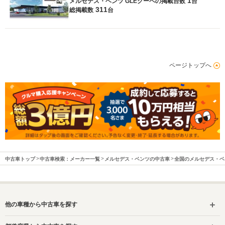
1
メルセデス・ベンツ GLEクーペの
掲載台数
台
311
総掲載数
台
ページトップへ
中古車トップ
中古車検索：メーカー一覧
メルセデス・ベンツの中古車
全国のメルセデス・ベ
他の車種から中古車を探す