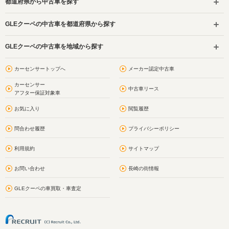
都道府県から中古車を探す
GLEクーペの中古車を都道府県から探す
GLEクーペの中古車を地域から探す
カーセンサートップへ
メーカー認定中古車
カーセンサー
中古車リース
アフター保証対象車
お気に入り
閲覧履歴
問合わせ履歴
プライバシーポリシー
利用規約
サイトマップ
お問い合わせ
長崎の街情報
GLEクーペの車買取・車査定