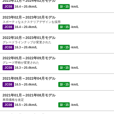
2023年11月～2024年02月モデル
JC08
16.4～20.4km/L
10・15
-km/L
2023年02月～2023年10月モデル
スポーティなエクステリアデザインを採用
JC08
16.4～20.4km/L
10・15
-km/L
2022年10月～2023年01月モデル
グレードラインナップが変更された
JC08
16.3～20.4km/L
10・15
-km/L
2022年05月～2022年09月モデル
グレード呼称が変更された
JC08
16.3～20.4km/L
10・15
-km/L
2021年09月～2022年04月モデル
JC08
16.5～20.4km/L
10・15
-km/L
2021年01月～2021年08月モデル
車両価格を改定
JC08
16.5～20.4km/L
10・15
-km/L