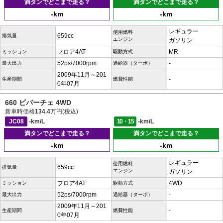
満タンでどこまで走る？
満タンでどこまで走る？
-km
-km
レギュラー
使用燃料
659cc
排気量
エンジン
ガソリン
フロア4AT
MR
ミッション
駆動方式
52ps/7000rpm
-
最大出力
過給器（ターボ）
2009年11月～201
-
生産期間
燃費性能
0年07月
660 ビバーチェ 4WD
新車時価格
134.4
万円(税込)
JC08
-km/L
10・15
-km/L
満タンでどこまで走る？
満タンでどこまで走る？
-km
-km
レギュラー
使用燃料
659cc
排気量
エンジン
ガソリン
フロア4AT
4WD
ミッション
駆動方式
52ps/7000rpm
-
最大出力
過給器（ターボ）
2009年11月～201
-
生産期間
燃費性能
0年07月