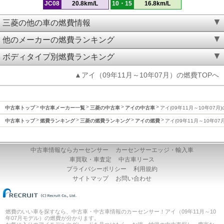
JC08
20.8km/L
10・15
16.8km/L
三菱の他の車の燃費情報
他のメーカーの燃費ランキング
ボディタイプ別燃費ランキング
▲アイ（09年11月～10年07月）の燃費TOPへ
中古車トップ
中古車メーカー一覧
三菱の中古車
アイの中古車
アイ(09年11月～10年07月
中古車トップ
燃費ランキング
三菱の燃費ランキング
アイの燃費
アイ(09年11月～10年07
中古車情報ならカーセンサー
カーセンサーエッジ・輸入車
車買取・車査定
中古車リース
プライバシーポリシー
利用規約
サイトマップ
お問い合わせ
燃費のいい車を探すなら、中古車・中古車情報のカーセンサー！アイ（09年11月～10
年07月モデル）の燃費が分かります。