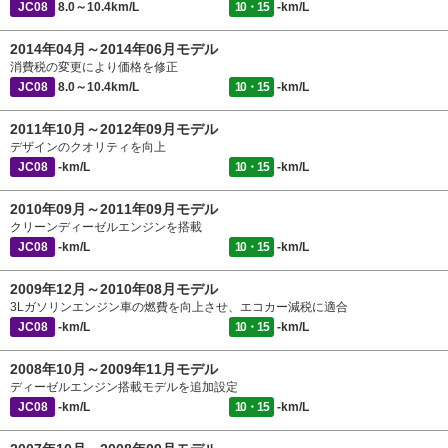
JC08
8.0～10.4km/L
10・15
-km/L
2014年04月～2014年06月モデル
消費税の変更により価格を修正
JC08
8.0～10.4km/L
10・15
-km/L
2011年10月～2012年09月モデル
デザインのクオリティを向上
JC08
-km/L
10・15
-km/L
2010年09月～2011年09月モデル
クリーンディーゼルエンジンを搭載
JC08
-km/L
10・15
-km/L
2009年12月～2010年08月モデル
3Lガソリンエンジン車の燃費を向上させ、エコカー減税に適合
JC08
-km/L
10・15
-km/L
2008年10月～2009年11月モデル
ディーゼルエンジン搭載モデルを追加設定
JC08
-km/L
10・15
-km/L