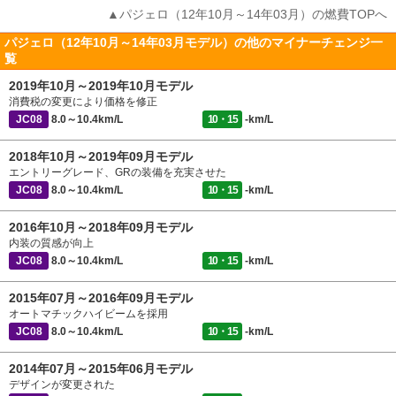
▲パジェロ（12年10月～14年03月）の燃費TOPへ
パジェロ（12年10月～14年03月モデル）の他のマイナーチェンジ一
覧
2019年10月～2019年10月モデル
消費税の変更により価格を修正
JC08
8.0～10.4km/L
10・15
-km/L
2018年10月～2019年09月モデル
エントリーグレード、GRの装備を充実させた
JC08
8.0～10.4km/L
10・15
-km/L
2016年10月～2018年09月モデル
内装の質感が向上
JC08
8.0～10.4km/L
10・15
-km/L
2015年07月～2016年09月モデル
オートマチックハイビームを採用
JC08
8.0～10.4km/L
10・15
-km/L
2014年07月～2015年06月モデル
デザインが変更された