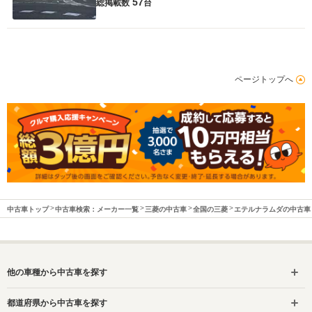
57
総掲載数
台
ページトップへ
中古車トップ
中古車検索：メーカー一覧
三菱の中古車
全国の三菱
エテルナラムダの中古車
他の車種から中古車を探す
都道府県から中古車を探す