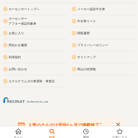
カーセンサートップへ
メーカー認定中古車
カーセンサー
中古車リース
アフター保証対象車
お気に入り
閲覧履歴
問合わせ履歴
プライバシーポリシー
利用規約
サイトマップ
お問い合わせ
岡山の街情報
エテルナラムダの車買取・車査定
※
人気のクルマは平均1ヶ月で掲載終了
在庫が無くなる前にお問い合わせください
ホーム
検索
履歴
お気に入り