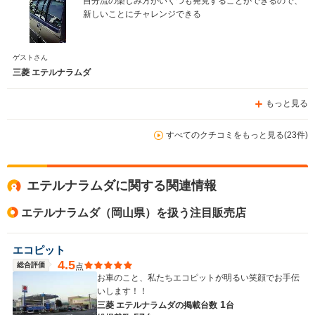
自分流の楽しみ方がいくつも発見することができるので、
新しいことにチャレンジできる
ゲストさん
三菱 エテルナラムダ
もっと見る
すべてのクチコミをもっと見る(23件)
エテルナラムダに関する関連情報
エテルナラムダ（岡山県）を扱う注目販売店
エコピット
4.5
総合評価
点
お車のこと、私たちエコピットが明るい笑顔でお手伝
いします！！
1
三菱 エテルナラムダの
掲載台数
台