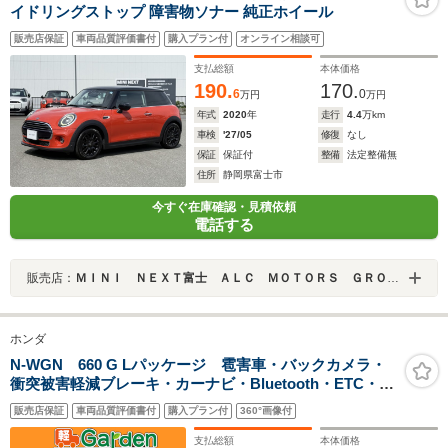
イドリングストップ 障害物ソナー 純正ホイール
販売店保証
車両品質評価書付
購入プラン付
オンライン相談可
支払総額
本体価格
190.
170.
6
0
万円
万円
年式
2020
年
走行
4.4
万km
車検
'27/05
修復
なし
保証
保証付
整備
法定整備無
住所
静岡県富士市
今すぐ在庫確認・見積依頼
電話する
販売店：
ＭＩＮＩ ＮＥＸＴ富士 ＡＬＣ ＭＯＴＯＲＳ ＧＲＯＵＰ
ホンダ
N-WGN 660 G Lパッケージ 雹害車・バックカメラ・
衝突被害軽減ブレーキ・カーナビ・Bluetooth・ETC・
CD/DVD再生・スマートキー&プッシュスタート・ベンチ
販売店保証
車両品質評価書付
購入プラン付
360°画像付
シート・ルームクリーニング
支払総額
本体価格