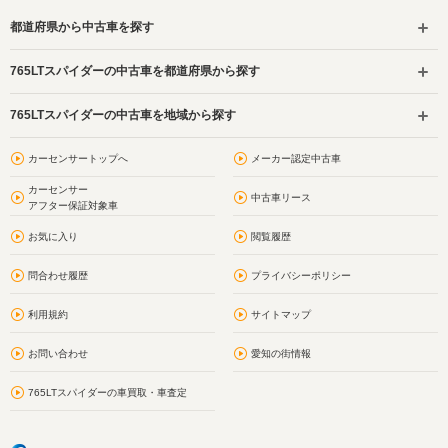
都道府県から中古車を探す
765LTスパイダーの中古車を都道府県から探す
765LTスパイダーの中古車を地域から探す
カーセンサートップへ
メーカー認定中古車
カーセンサー
中古車リース
アフター保証対象車
お気に入り
閲覧履歴
問合わせ履歴
プライバシーポリシー
利用規約
サイトマップ
お問い合わせ
愛知の街情報
765LTスパイダーの車買取・車査定