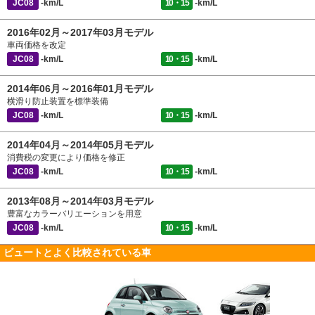
JC08
-km/L
10・15
-km/L
2016年02月～2017年03月モデル
車両価格を改定
JC08
-km/L
10・15
-km/L
2014年06月～2016年01月モデル
横滑り防止装置を標準装備
JC08
-km/L
10・15
-km/L
2014年04月～2014年05月モデル
消費税の変更により価格を修正
JC08
-km/L
10・15
-km/L
2013年08月～2014年03月モデル
豊富なカラーバリエーションを用意
JC08
-km/L
10・15
-km/L
ビュートとよく比較されている車