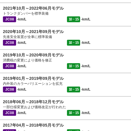
2021年10月～2022年06月モデル
トランクダンパーを標準装備
JC08
-km/L
10・15
-km/L
2020年10月～2021年09月モデル
先進安全装置が全車に標準装備
JC08
-km/L
10・15
-km/L
2019年10月～2020年09月モデル
消費税の変更により価格を修正
JC08
-km/L
10・15
-km/L
2019年01月～2019年09月モデル
内外装のカラーバリエーションを拡充
JC08
-km/L
10・15
-km/L
2018年06月～2018年12月モデル
一部仕様変更および価格改定が行われた
JC08
-km/L
10・15
-km/L
2017年04月～2018年05月モデル