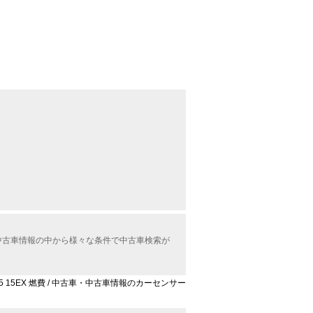
X中古車情報の中から様々な条件で中古車検索が
5 15EX 燃費 / 中古車・中古車情報のカーセンサー