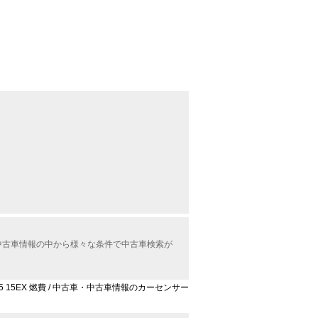
X中古車情報の中から様々な条件で中古車検索が
5 15EX 燃費 / 中古車・中古車情報のカーセンサー