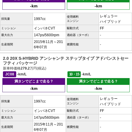
-km
-km
レギュラー
使用燃料
1997cc
排気量
エンジン
ハイブリッド
インパネCVT
FF
ミッション
駆動方式
147ps/5600rpm
-
最大出力
過給器（ターボ）
2015年11月～201
-
生産期間
燃費性能
6年07月
2.0 20X S-HYBRID アンシャンテ ステップタイプ アドバンストセー
フティ パッケージ
新車時価格
279.2
万円(税込)
JC08
-km/L
10・15
-km/L
満タンでどこまで走る？
満タンでどこまで走る？
-km
-km
レギュラー
使用燃料
1997cc
排気量
エンジン
ハイブリッド
インパネCVT
FF
ミッション
駆動方式
147ps/5600rpm
-
最大出力
過給器（ターボ）
2015年11月～201
-
生産期間
燃費性能
6年07月