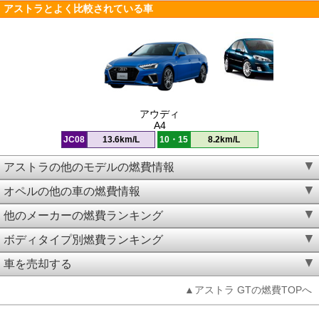
アストラとよく比較されている車
アウディ
A4
JC08
13.6km/L
10・15
8.2km/L
アストラの他のモデルの燃費情報
オペルの他の車の燃費情報
他のメーカーの燃費ランキング
ボディタイプ別燃費ランキング
車を売却する
▲アストラ GTの燃費TOPへ