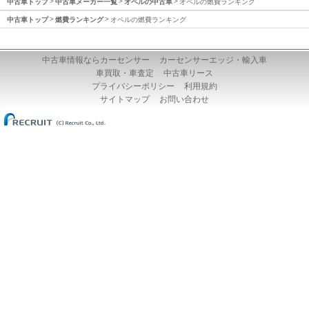
中古車トップ
中古車メーカー一覧
オペルの中古車
オペルの燃費ランキング
中古車トップ
燃費ランキング
オペルの燃費ランキング
中古車情報ならカーセンサー
カーセンサーエッジ・輸入車
車買取・車査定
中古車リース
プライバシーポリシー
利用規約
サイトマップ
お問い合わせ