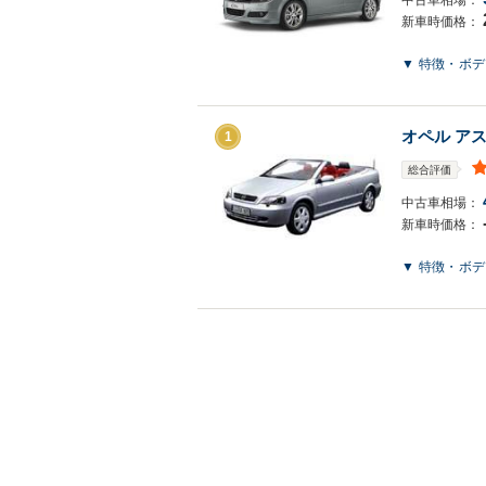
中古車相場：
新車時価格：
▼ 特徴・ボ
オペル ア
1
総合評価
中古車相場：
新車時価格：
▼ 特徴・ボ