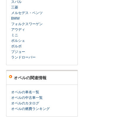
スバル
三菱
メルセデス・ベンツ
BMW
フォルクスワーゲン
アウディ
ミニ
ポルシェ
ボルボ
プジョー
ランドローバー
オペルの関連情報
オペルの車名一覧
オペルの中古車一覧
オペルのカタログ
オペルの燃費ランキング