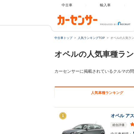
中古車
輸入車
中古車トップ
人気ランキングTOP
オペルの人気ラ
オペルの人気車種ラ
カーセンサーに掲載されているクルマの問
人気車種ランキング
オペル ア
1
総合評価