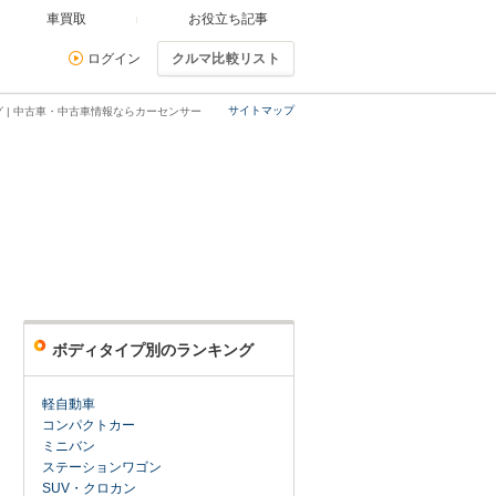
車買取
お役立ち記事
ログイン
クルマ比較リスト
サイトマップ
 | 中古車・中古車情報ならカーセンサー
ボディタイプ別のランキング
軽自動車
コンパクトカー
ミニバン
ステーションワゴン
SUV・クロカン