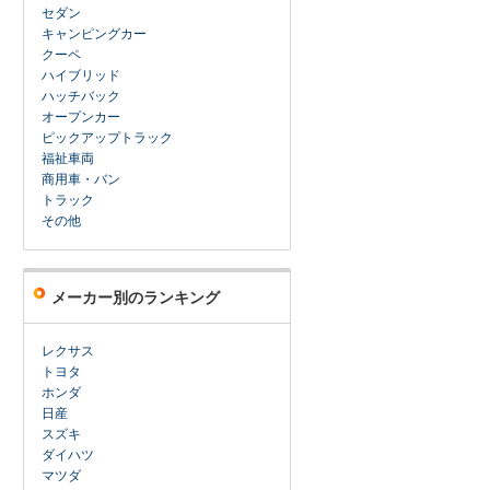
セダン
キャンピングカー
クーペ
ハイブリッド
ハッチバック
オープンカー
ピックアップトラック
福祉車両
商用車・バン
トラック
その他
メーカー別のランキング
レクサス
トヨタ
ホンダ
日産
スズキ
ダイハツ
マツダ