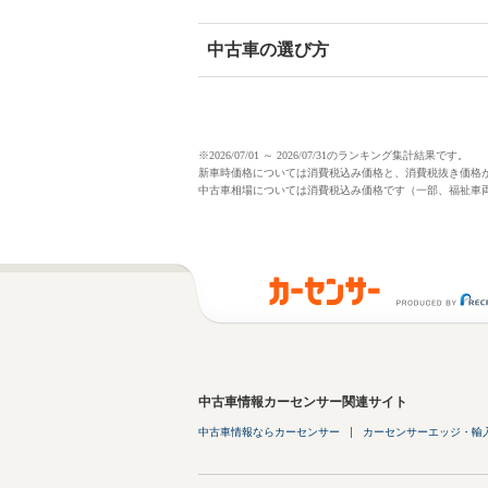
中古車の選び方
※2026/07/01 ～ 2026/07/31のランキング集計結果です。
新車時価格については消費税込み価格と、消費税抜き価格
中古車相場については消費税込み価格です（一部、福祉車
中古車情報カーセンサー関連サイト
中古車情報ならカーセンサー
カーセンサーエッジ・輸