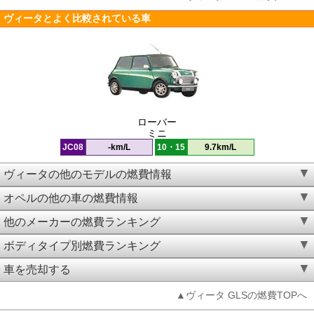
ヴィータとよく比較されている車
ローバー
ミニ
JC08
-km/L
10・15
9.7km/L
ヴィータの他のモデルの燃費情報
オペルの他の車の燃費情報
他のメーカーの燃費ランキング
ボディタイプ別燃費ランキング
車を売却する
▲ヴィータ GLSの燃費TOPへ