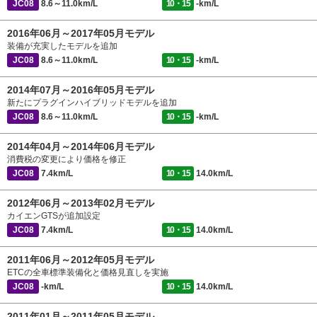
JC08
8.6～11.0km/L
10・15
-km/L
2016年06月～2017年05月モデル
装備が充実したモデルを追加
JC08
8.6～11.0km/L
10・15
-km/L
2014年07月～2016年05月モデル
新たにプラグインハイブリッドモデルを追加
JC08
8.6～11.0km/L
10・15
-km/L
2014年04月～2014年06月モデル
消費税の変更により価格を修正
JC08
7.4km/L
10・15
14.0km/L
2012年06月～2013年02月モデル
カイエンGTSが追加設定
JC08
7.4km/L
10・15
14.0km/L
2011年06月～2012年05月モデル
ETCの全車標準装備化と価格見直しを実施
JC08
-km/L
10・15
14.0km/L
2011年01月～2011年05月モデル