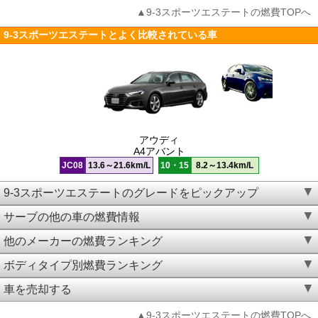
▲9-3スポーツエステートの燃費TOPへ
9-3スポーツエステートとよく比較されている車
アウディ
A4アバント
JC08
13.6～21.6km/L
10・15
8.2～13.4km/L
9-3スポーツエステートのグレードをピックアップ
サーブの他の車の燃費情報
他のメーカーの燃費ランキング
ボディタイプ別燃費ランキング
車を売却する
▲9-3スポーツエステートの燃費TOPへ